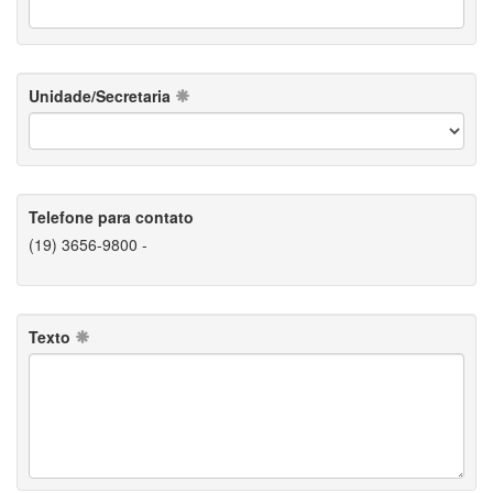
Unidade/Secretaria
Telefone para contato
(19) 3656-9800 -
Texto