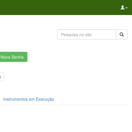
r Nova Senha
l
Instrumentos em Execução