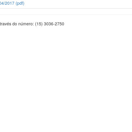
04/2017 (pdf)
através do número: (15) 3036-2750