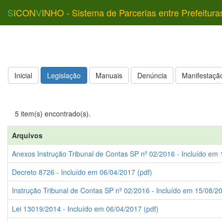
S
ICON
V
INHO - Sistema de Parcerias entre Prefeitura
Inicial
Legislação
Manuais
Denúncia
Manifestação
5 item(s) encontrado(s).
Arquivos
Anexos Instrução Tribunal de Contas SP nº 02/2016 - Incluído em 
Decreto 8726 - Incluído em 06/04/2017 (pdf)
Instrução Tribunal de Contas SP nº 02/2016 - Incluído em 15/08/20
Lei 13019/2014 - Incluído em 06/04/2017 (pdf)