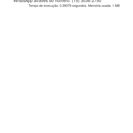
WhatsApp através do número: (15) 3036-2750
Tempo de execução: 0.39379 segundos. Memória usada: 1 MB