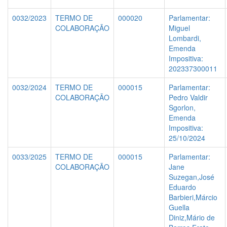
0032/2023
TERMO DE
000020
Parlamentar:
COLABORAÇÃO
Miguel
Lombardi,
Emenda
Impositiva:
202337300011
0032/2024
TERMO DE
000015
Parlamentar:
COLABORAÇÃO
Pedro Valdir
Sgorlon,
Emenda
Impositiva:
25/10/2024
0033/2025
TERMO DE
000015
Parlamentar:
COLABORAÇÃO
Jane
Suzegan,José
Eduardo
Barbieri,Márcio
Guella
Diniz,Mário de