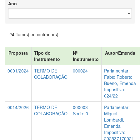
Ano
24 item(s) encontrado(s).
Proposta
Tipo do
Nº
Autor/Emenda
Instrumento
Instrumento
0001/2024
TERMO DE
000024
Parlamentar:
COLABORAÇÃO
Fabio Roberto
Bueno, Emenda
Impositiva:
024/22
0014/2026
TERMO DE
000003 -
Parlamentar:
COLABORAÇÃO
Série: 0
Miguel
Lombardi,
Emenda
Impositiva:
202537170021