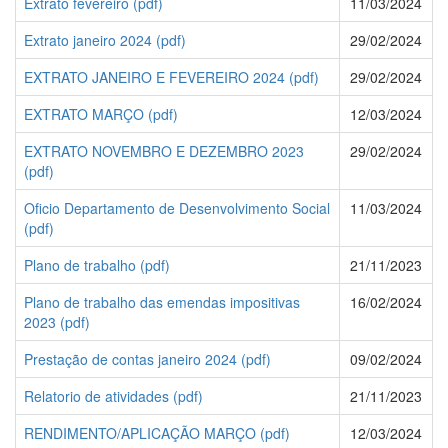
Extrato fevereiro (pdf)
11/03/2024
Extrato janeiro 2024 (pdf)
29/02/2024
EXTRATO JANEIRO E FEVEREIRO 2024 (pdf)
29/02/2024
EXTRATO MARÇO (pdf)
12/03/2024
EXTRATO NOVEMBRO E DEZEMBRO 2023
29/02/2024
(pdf)
Oficio Departamento de Desenvolvimento Social
11/03/2024
(pdf)
Plano de trabalho (pdf)
21/11/2023
Plano de trabalho das emendas impositivas
16/02/2024
2023 (pdf)
Prestação de contas janeiro 2024 (pdf)
09/02/2024
Relatorio de atividades (pdf)
21/11/2023
RENDIMENTO/APLICAÇÃO MARÇO (pdf)
12/03/2024