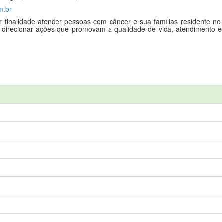
m.br
inalidade atender pessoas com câncer e sua famílias residente no 
 direcionar ações que promovam a qualidade de vida, atendimento e