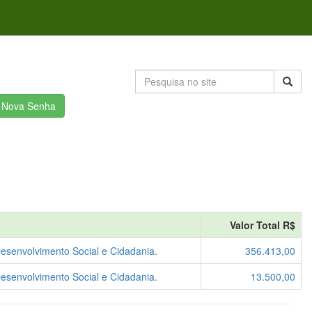
r Nova Senha
Valor Total R$
Desenvolvimento Social e Cidadania.
356.413,00
Desenvolvimento Social e Cidadania.
13.500,00