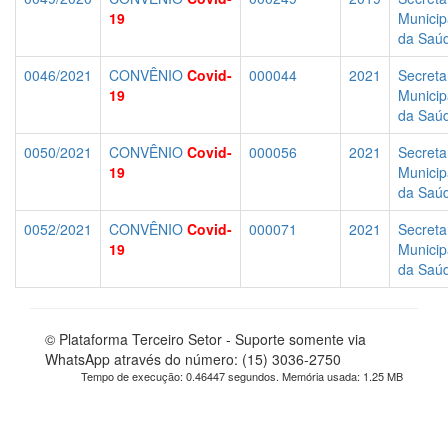
19
Municip
da Saú
0046/2021
CONVÊNIO
Covid-
000044
2021
Secreta
19
Municip
da Saú
0050/2021
CONVÊNIO
Covid-
000056
2021
Secreta
19
Municip
da Saú
0052/2021
CONVÊNIO
Covid-
000071
2021
Secreta
19
Municip
da Saú
© Plataforma Terceiro Setor - Suporte somente via
WhatsApp através do número: (15) 3036-2750
Tempo de execução: 0.46447 segundos. Memória usada: 1.25 MB