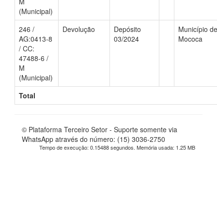
M
(Municipal)
246 /
Devolução
Depósito
Município d
AG:0413-8
03/2024
Mococa
/ CC:
47488-6 /
M
(Municipal)
Total
© Plataforma Terceiro Setor - Suporte somente via
WhatsApp através do número: (15) 3036-2750
Tempo de execução: 0.15488 segundos. Memória usada: 1.25 MB