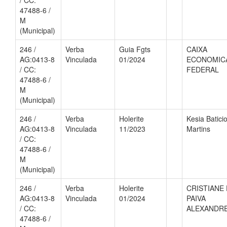
/ CC:
47488-6 /
M
(Municipal)
246 /
Verba
Guia Fgts
CAIXA
AG:0413-8
Vinculada
01/2024
ECONOMIC
/ CC:
FEDERAL
47488-6 /
M
(Municipal)
246 /
Verba
Holerite
Kesia Batici
AG:0413-8
Vinculada
11/2023
Martins
/ CC:
47488-6 /
M
(Municipal)
246 /
Verba
Holerite
CRISTIANE
AG:0413-8
Vinculada
01/2024
PAIVA
/ CC:
ALEXANDR
47488-6 /