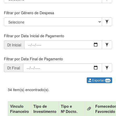
Filtrar por Gênero de Despesa
Filtrar por Data Inicial de Pagamento
Dt Inicial
Filtrar por Data Final de Pagamento
Dt Final
Exportar
csv
34 item(s) encontrado(s).
Vínculo
Tipo de
Tipo e
Fornecedor
Financeiro
Investimento
Nº Docto.
Favorecido