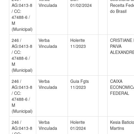
AG:0413-8
Vinculada
01/02/2024
Receita Fed
/ CC:
do Brasil
47488-6 /
M
(Municipal)
246 /
Verba
Holerite
CRISTIANE
AG:0413-8
Vinculada
11/2023
PAIVA
/ CC:
ALEXANDR
47488-6 /
M
(Municipal)
246 /
Verba
Guia Fgts
CAIXA
AG:0413-8
Vinculada
11/2023
ECONOMIC
/ CC:
FEDERAL
47488-6 /
M
(Municipal)
246 /
Verba
Holerite
Kesia Batici
AG:0413-8
Vinculada
01/2024
Martins