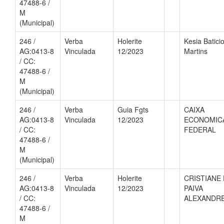
47488-6 /
M
(Municipal)
246 /
Verba
Holerite
Kesia Batici
AG:0413-8
Vinculada
12/2023
Martins
/ CC:
47488-6 /
M
(Municipal)
246 /
Verba
Guia Fgts
CAIXA
AG:0413-8
Vinculada
12/2023
ECONOMIC
/ CC:
FEDERAL
47488-6 /
M
(Municipal)
246 /
Verba
Holerite
CRISTIANE
AG:0413-8
Vinculada
12/2023
PAIVA
/ CC:
ALEXANDR
47488-6 /
M