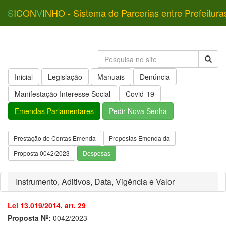
S
ICON
V
INHO - Sistema de Parcerias entre Prefeitura
Inicial
Legislação
Manuais
Denúncia
Manifestação Interesse Social
Covid-19
Emendas Parlamentares
Pedir Nova Senha
Prestação de Contas Emenda
Propostas Emenda da
Proposta 0042/2023
Despesas
Instrumento, Aditivos, Data, Vigência e Valor
Lei 13.019/2014, art. 29
Proposta Nº:
0042/2023