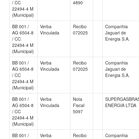
/ CC
4890
22494-4 M
(Municipal)
BB 001 /
Verba
Recibo
Companhia
AG 6504-8
Vinculada
072025
Jaguari de
/ CC
Energia S.A.
22494-4 M
(Municipal)
BB 001 /
Verba
Recibo
Companhia
AG 6504-8
Vinculada
072025
Jaguari de
/ CC
Energia S.A.
22494-4 M
(Municipal)
BB 001 /
Verba
Nota
SUPERGASBRA
AG 6504-8
Vinculada
Fiscal
ENERGIA LTDA
/ CC
5097
22494-4 M
(Municipal)
BB 001 /
Verba
Recibo
Companhia