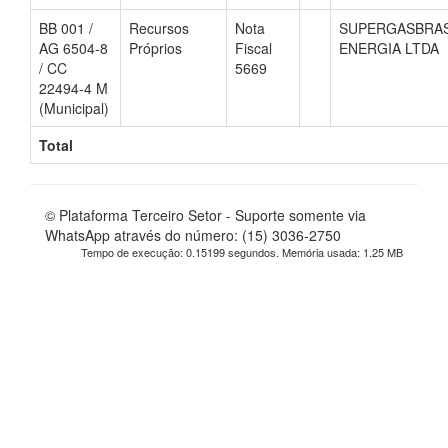
BB 001 /
Recursos
Nota
SUPERGASBRA
AG 6504-8
Próprios
Fiscal
ENERGIA LTDA
/ CC
5669
22494-4 M
(Municipal)
Total
© Plataforma Terceiro Setor - Suporte somente via
WhatsApp através do número: (15) 3036-2750
Tempo de execução: 0.15199 segundos. Memória usada: 1.25 MB