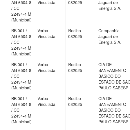
AG 6504-8
Vinculada
082025
Jaguari de
/ CC
Energia S.A.
22494-4 M
(Municipal)
BB 001 /
Verba
Recibo
Companhia
AG 6504-8
Vinculada
082025
Jaguari de
/ CC
Energia S.A.
22494-4 M
(Municipal)
BB 001 /
Verba
Recibo
CIA DE
AG 6504-8
Vinculada
082025
SANEAMENTO
/ CC
BASICO DO
22494-4 M
ESTADO DE SA
(Municipal)
PAULO SABESP
BB 001 /
Verba
Recibo
CIA DE
AG 6504-8
Vinculada
082025
SANEAMENTO
/ CC
BASICO DO
22494-4 M
ESTADO DE SA
(Municipal)
PAULO SABESP