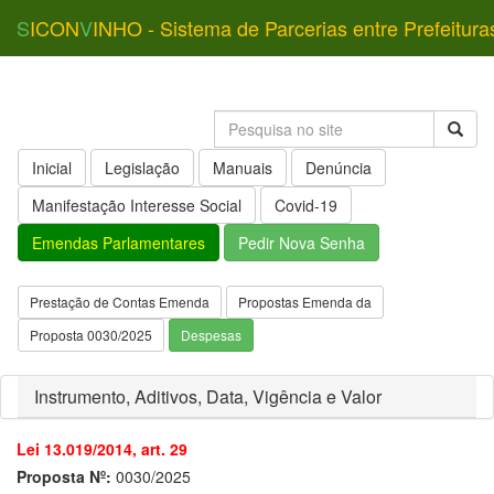
S
ICON
V
INHO - Sistema de Parcerias entre Prefeitura
Inicial
Legislação
Manuais
Denúncia
Manifestação Interesse Social
Covid-19
Emendas Parlamentares
Pedir Nova Senha
Prestação de Contas Emenda
Propostas Emenda da
Proposta 0030/2025
Despesas
Instrumento, Aditivos, Data, Vigência e Valor
Lei 13.019/2014, art. 29
Proposta Nº:
0030/2025