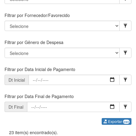
Filtrar por Fornecedor/Favorecido
Filtrar por Gênero de Despesa
Filtrar por Data Inicial de Pagamento
Dt Inicial
Filtrar por Data Final de Pagamento
Dt Final
Exportar
csv
23 item(s) encontrado(s).