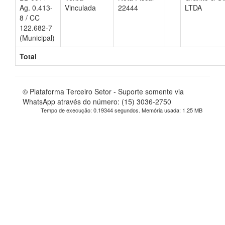
Ag. 0.413-
Vinculada
22444
LTDA
8 / CC
122.682-7
(Municipal)
Total
© Plataforma Terceiro Setor - Suporte somente via
WhatsApp através do número: (15) 3036-2750
Tempo de execução: 0.19344 segundos. Memória usada: 1.25 MB