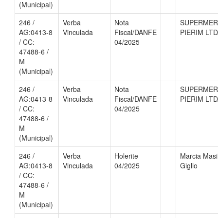
(Municipal)
246 /
Verba
Nota
SUPERME
AG:0413-8
Vinculada
Fiscal/DANFE
PIERIM LT
/ CC:
04/2025
47488-6 /
M
(Municipal)
246 /
Verba
Nota
SUPERME
AG:0413-8
Vinculada
Fiscal/DANFE
PIERIM LT
/ CC:
04/2025
47488-6 /
M
(Municipal)
246 /
Verba
Holerite
Marcia Masil
AG:0413-8
Vinculada
04/2025
Giglio
/ CC:
47488-6 /
M
(Municipal)