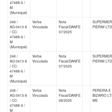
47488-6 /
M
(Municipal)
246 /
Verba
Nota
SUPERME
AG:0413-8
Vinculada
Fiscal/DANFE
PIERIM LT
/ CC:
07/2025
47488-6 /
M
(Municipal)
246 /
Verba
Nota
SUPERME
AG:0413-8
Vinculada
Fiscal/DANFE
PIERIM LT
/ CC:
07/2025
47488-6 /
M
(Municipal)
246 /
Verba
Nota
PEREIRA E
AG:0413-8
Vinculada
Fiscal/DANFE
BIZARIO L
/ CC:
08/2025
ME
47488-6 /
M