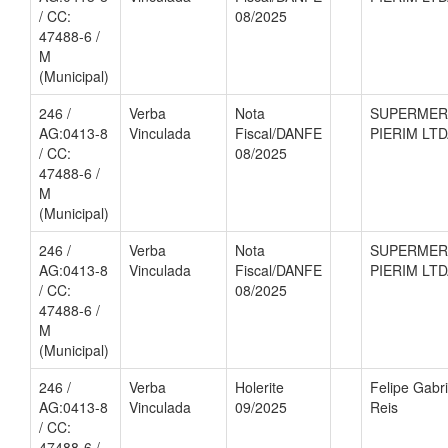
/ CC:
08/2025
47488-6 /
M
(Municipal)
246 /
Verba
Nota
SUPERME
AG:0413-8
Vinculada
Fiscal/DANFE
PIERIM LT
/ CC:
08/2025
47488-6 /
M
(Municipal)
246 /
Verba
Nota
SUPERME
AG:0413-8
Vinculada
Fiscal/DANFE
PIERIM LT
/ CC:
08/2025
47488-6 /
M
(Municipal)
246 /
Verba
Holerite
Felipe Gabri
AG:0413-8
Vinculada
09/2025
Reis
/ CC:
47488-6 /