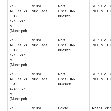
246 /
Verba
Nota
SUPERME
AG:0413-8
Vinculada
Fiscal/DANFE
PIERIM LT
/ CC:
06/2025
47488-6 /
M
(Municipal)
246 /
Verba
Nota
SUPERME
AG:0413-8
Vinculada
Fiscal/DANFE
PIERIM LT
/ CC:
06/2025
47488-6 /
M
(Municipal)
246 /
Verba
Nota
SUPERME
AG:0413-8
Vinculada
Fiscal/DANFE
PIERIM LT
/ CC:
06/2025
47488-6 /
M
(Municipal)
246 /
Verba
Boleto
Alcans Tel