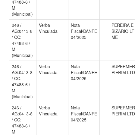
47488-6 /
M
(Municipal)
246 /
Verba
Nota
PEREIRA E
AG:0413-8
Vinculada
Fiscal/DANFE
BIZARIO L
/ CC:
04/2025
ME
47488-6 /
M
(Municipal)
246 /
Verba
Nota
SUPERME
AG:0413-8
Vinculada
Fiscal/DANFE
PIERIM LT
/ CC:
04/2025
47488-6 /
M
(Municipal)
246 /
Verba
Nota
SUPERME
AG:0413-8
Vinculada
Fiscal/DANFE
PIERIM LT
/ CC:
04/2025
47488-6 /
M