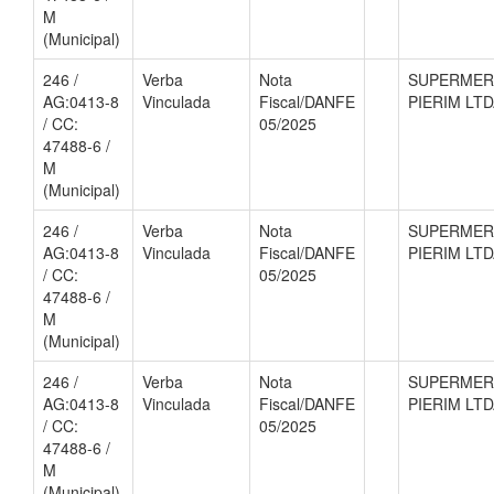
M
(Municipal)
246 /
Verba
Nota
SUPERME
AG:0413-8
Vinculada
Fiscal/DANFE
PIERIM LT
/ CC:
05/2025
47488-6 /
M
(Municipal)
246 /
Verba
Nota
SUPERME
AG:0413-8
Vinculada
Fiscal/DANFE
PIERIM LT
/ CC:
05/2025
47488-6 /
M
(Municipal)
246 /
Verba
Nota
SUPERME
AG:0413-8
Vinculada
Fiscal/DANFE
PIERIM LT
/ CC:
05/2025
47488-6 /
M
(Municipal)