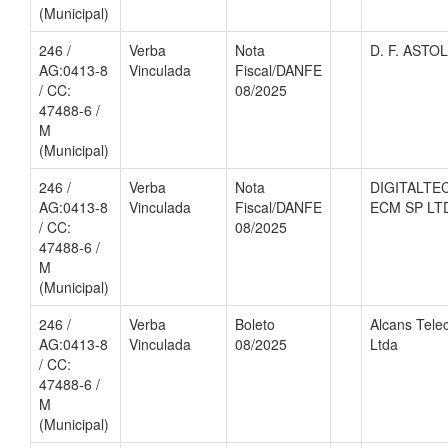
(Municipal)
246 /
Verba
Nota
D. F. ASTO
AG:0413-8
Vinculada
Fiscal/DANFE
/ CC:
08/2025
47488-6 /
M
(Municipal)
246 /
Verba
Nota
DIGITALTEC
AG:0413-8
Vinculada
Fiscal/DANFE
ECM SP LT
/ CC:
08/2025
47488-6 /
M
(Municipal)
246 /
Verba
Boleto
Alcans Tel
AG:0413-8
Vinculada
08/2025
Ltda
/ CC:
47488-6 /
M
(Municipal)