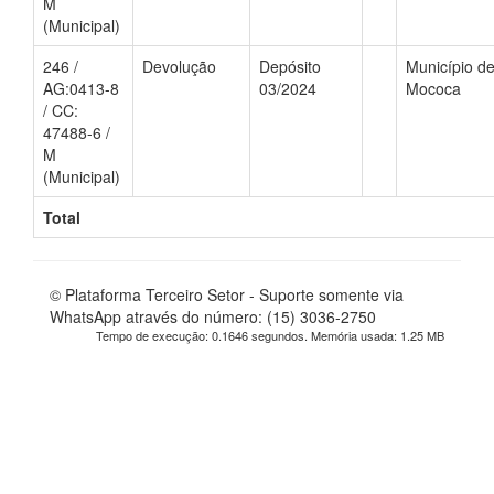
M
(Municipal)
246 /
Devolução
Depósito
Município d
AG:0413-8
03/2024
Mococa
/ CC:
47488-6 /
M
(Municipal)
Total
© Plataforma Terceiro Setor - Suporte somente via
WhatsApp através do número: (15) 3036-2750
Tempo de execução: 0.1646 segundos. Memória usada: 1.25 MB