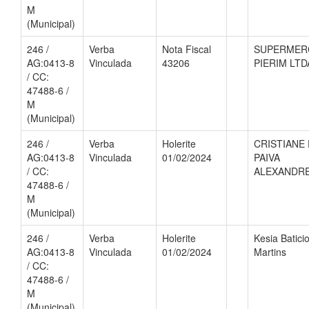
M
(Municipal)
246 /
Verba
Nota Fiscal
SUPERMER
AG:0413-8
Vinculada
43206
PIERIM LTD
/ CC:
47488-6 /
M
(Municipal)
246 /
Verba
Holerite
CRISTIANE
AG:0413-8
Vinculada
01/02/2024
PAIVA
/ CC:
ALEXANDR
47488-6 /
M
(Municipal)
246 /
Verba
Holerite
Kesia Batici
AG:0413-8
Vinculada
01/02/2024
Martins
/ CC:
47488-6 /
M
(Municipal)