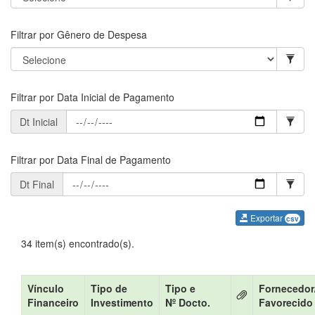
Filtrar por Gênero de Despesa
Filtrar por Data Inicial de Pagamento
Dt Inicial
Filtrar por Data Final de Pagamento
Dt Final
Exportar
csv
34 item(s) encontrado(s).
Vínculo
Tipo de
Tipo e
Fornecedor
Financeiro
Investimento
Nº Docto.
Favorecido