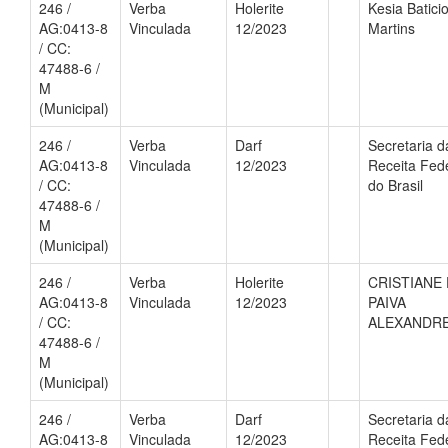
246 /
Verba
Holerite
Kesia Batici
AG:0413-8
Vinculada
12/2023
Martins
/ CC:
47488-6 /
M
(Municipal)
246 /
Verba
Darf
Secretaria d
AG:0413-8
Vinculada
12/2023
Receita Fed
/ CC:
do Brasil
47488-6 /
M
(Municipal)
246 /
Verba
Holerite
CRISTIANE
AG:0413-8
Vinculada
12/2023
PAIVA
/ CC:
ALEXANDR
47488-6 /
M
(Municipal)
246 /
Verba
Darf
Secretaria d
AG:0413-8
Vinculada
12/2023
Receita Fed