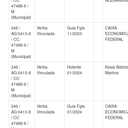
/ CC:
ALEXANDR
47488-6 /
M
(Municipal)
246 /
Verba
Guia Fgts
CAIXA
AG:0413-8
Vinculada
11/2023
ECONOMIC
/ CC:
FEDERAL
47488-6 /
M
(Municipal)
246 /
Verba
Holerite
Kesia Batici
AG:0413-8
Vinculada
01/2024
Martins
/ CC:
47488-6 /
M
(Municipal)
246 /
Verba
Guia Fgts
CAIXA
AG:0413-8
Vinculada
01/2024
ECONOMIC
/ CC:
FEDERAL
47488-6 /