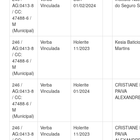
AG:0413-8
Vinculada
01/02/2024
do Seguro S
/ CC:
47488-6 /
M
(Municipal)
246 /
Verba
Holerite
Kesia Batici
AG:0413-8
Vinculada
11/2023
Martins
/ CC:
47488-6 /
M
(Municipal)
246 /
Verba
Holerite
CRISTIANE
AG:0413-8
Vinculada
01/2024
PAIVA
/ CC:
ALEXANDR
47488-6 /
M
(Municipal)
246 /
Verba
Holerite
CRISTIANE
AG:0413-8
Vinculada
11/2023
PAIVA