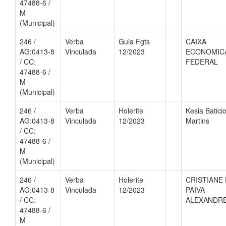
47488-6 /
M
(Municipal)
246 /
Verba
Guia Fgts
CAIXA
AG:0413-8
Vinculada
12/2023
ECONOMIC
/ CC:
FEDERAL
47488-6 /
M
(Municipal)
246 /
Verba
Holerite
Kesia Batici
AG:0413-8
Vinculada
12/2023
Martins
/ CC:
47488-6 /
M
(Municipal)
246 /
Verba
Holerite
CRISTIANE
AG:0413-8
Vinculada
12/2023
PAIVA
/ CC:
ALEXANDR
47488-6 /
M