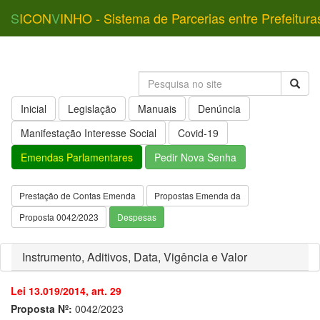
S
ICON
V
INHO - Sistema de Parcerias entre Prefeitura
Inicial
Legislação
Manuais
Denúncia
Manifestação Interesse Social
Covid-19
Emendas Parlamentares
Pedir Nova Senha
Prestação de Contas Emenda
Propostas Emenda da
Proposta 0042/2023
Despesas
Instrumento, Aditivos, Data, Vigência e Valor
Lei 13.019/2014, art. 29
Proposta Nº:
0042/2023