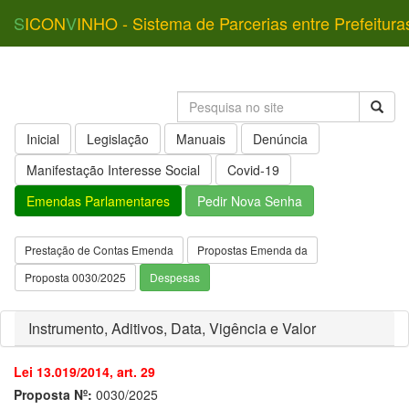
S
ICON
V
INHO - Sistema de Parcerias entre Prefeitura
Inicial
Legislação
Manuais
Denúncia
Manifestação Interesse Social
Covid-19
Emendas Parlamentares
Pedir Nova Senha
Prestação de Contas Emenda
Propostas Emenda da
Proposta 0030/2025
Despesas
Instrumento, Aditivos, Data, Vigência e Valor
Lei 13.019/2014, art. 29
Proposta Nº:
0030/2025