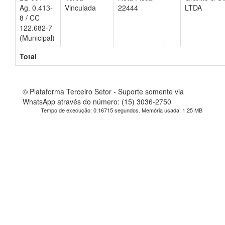
Ag. 0.413-
Vinculada
22444
LTDA
8 / CC
122.682-7
(Municipal)
Total
© Plataforma Terceiro Setor - Suporte somente via
WhatsApp através do número: (15) 3036-2750
Tempo de execução: 0.16715 segundos. Memória usada: 1.25 MB