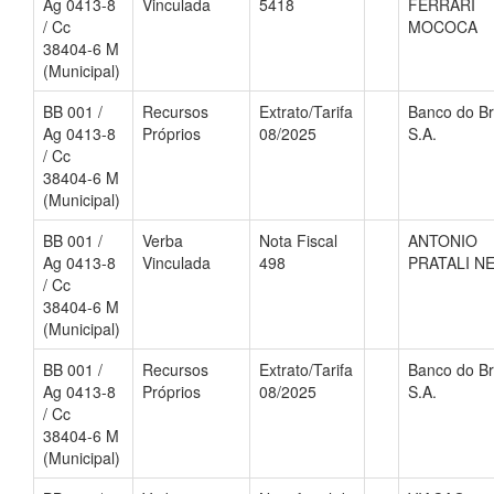
Ag 0413-8
Vinculada
5418
FERRARI
/ Cc
MOCOCA
38404-6 M
(Municipal)
BB 001 /
Recursos
Extrato/Tarifa
Banco do Br
Ag 0413-8
Próprios
08/2025
S.A.
/ Cc
38404-6 M
(Municipal)
BB 001 /
Verba
Nota Fiscal
ANTONIO
Ag 0413-8
Vinculada
498
PRATALI N
/ Cc
38404-6 M
(Municipal)
BB 001 /
Recursos
Extrato/Tarifa
Banco do Br
Ag 0413-8
Próprios
08/2025
S.A.
/ Cc
38404-6 M
(Municipal)