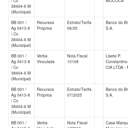
/ Cc
MOCOCA
38404-6 M
(Municipal)
BB 001 /
Recursos
Extrato/Tarifa
Banco do Br
Ag 0413-8
Próprios
06/25
S.A.
/ Cc
38404-6 M
(Municipal)
BB 001 /
Verba
Nota Fiscal
Lisete P.
Ag 0413-8
Vinculada
10108
Constantino
/ Cc
CIA LTDA -
38404-6 M
(Municipal)
BB 001 /
Recursos
Extrato/Tarifa
Banco do Br
Ag 0413-8
Próprios
07/2025
S.A.
/ Cc
38404-6 M
(Municipal)
BB 001 /
Verba
Nota Fiscal
Casa Marqu