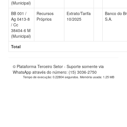
(Municipal)
BB 001 /
Recursos
Extrato/Tarifa
Banco do Br
Ag 0413-8
Próprios
10/2025
S.A.
/ Cc
38404-6 M
(Municipal)
Total
© Plataforma Terceiro Setor - Suporte somente via
WhatsApp através do número: (15) 3036-2750
Tempo de execução: 0.22804 segundos. Memória usada: 1.25 MB