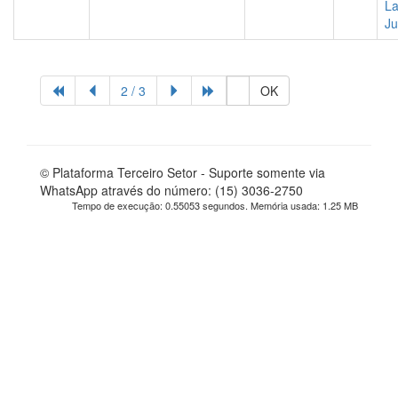
La
Ju
2 / 3
OK
© Plataforma Terceiro Setor - Suporte somente via
WhatsApp através do número: (15) 3036-2750
Tempo de execução: 0.55053 segundos. Memória usada: 1.25 MB