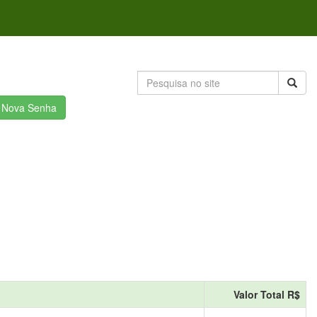
r Nova Senha
Valor Total R$