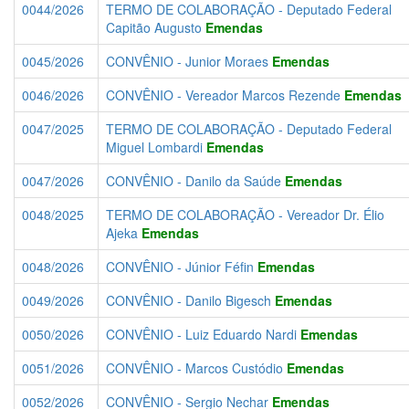
0044/2026
TERMO DE COLABORAÇÃO - Deputado Federal
Capitão Augusto
Emendas
0045/2026
CONVÊNIO - Junior Moraes
Emendas
0046/2026
CONVÊNIO - Vereador Marcos Rezende
Emendas
0047/2025
TERMO DE COLABORAÇÃO - Deputado Federal
Miguel Lombardi
Emendas
0047/2026
CONVÊNIO - Danilo da Saúde
Emendas
0048/2025
TERMO DE COLABORAÇÃO - Vereador Dr. Élio
Ajeka
Emendas
0048/2026
CONVÊNIO - Júnior Féfin
Emendas
0049/2026
CONVÊNIO - Danilo Bigesch
Emendas
0050/2026
CONVÊNIO - Luiz Eduardo Nardi
Emendas
0051/2026
CONVÊNIO - Marcos Custódio
Emendas
0052/2026
CONVÊNIO - Sergio Nechar
Emendas