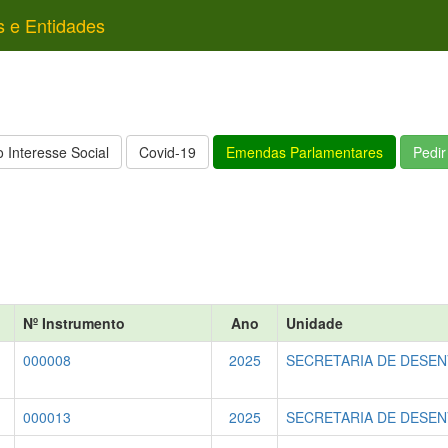
s e Entidades
 Interesse Social
Covid-19
Emendas Parlamentares
Pedi
Nº Instrumento
Ano
Unidade
000008
2025
SECRETARIA DE DESEN
000013
2025
SECRETARIA DE DESEN