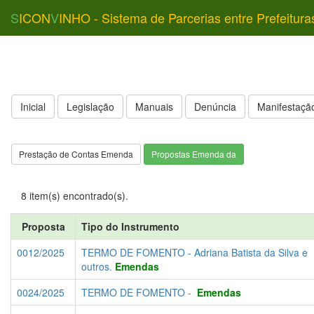
S
ICON
V
INHO - Sistema de Parcerias entre Prefeitura
Inicial
Legislação
Manuais
Denúncia
Manifestação
Prestação de Contas Emenda
Propostas Emenda da
8 item(s) encontrado(s).
Proposta
Tipo do Instrumento
0012/2025
TERMO DE FOMENTO - Adriana Batista da Silva e
outros.
Emendas
0024/2025
TERMO DE FOMENTO -
Emendas