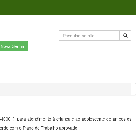
r Nova Senha
40001), para atendimento à criança e ao adolescente de ambos os
 acordo com o Plano de Trabalho aprovado.