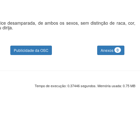
lhice desamparada, de ambos os sexos, sem distinção de raca, cor,
dirija.
0
Publicidade da OSC
Anexos
Tempo de execução: 0.37446 segundos. Memória usada: 0.75 MB