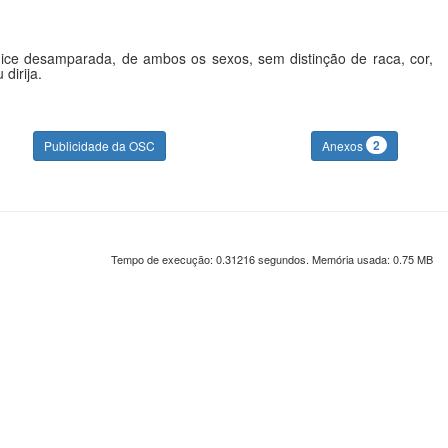
lhice desamparada, de ambos os sexos, sem distinção de raca, cor,
dirija.
2
Publicidade da OSC
Anexos
Tempo de execução: 0.31216 segundos. Memória usada: 0.75 MB