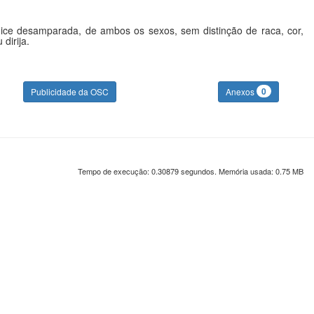
lhice desamparada, de ambos os sexos, sem distinção de raca, cor,
dirija.
0
Publicidade da OSC
Anexos
Tempo de execução: 0.30879 segundos. Memória usada: 0.75 MB