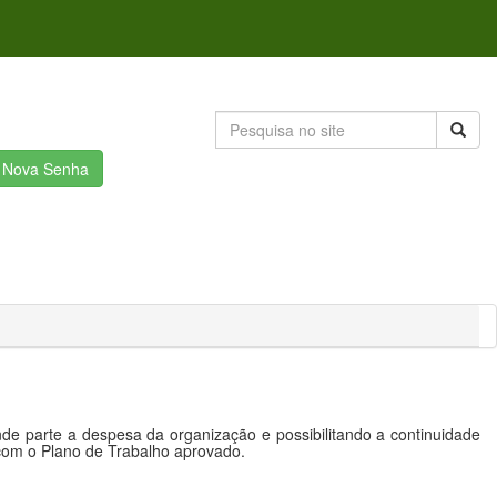
r Nova Senha
e parte a despesa da organização e possibilitando a continuidade
 com o Plano de Trabalho aprovado.