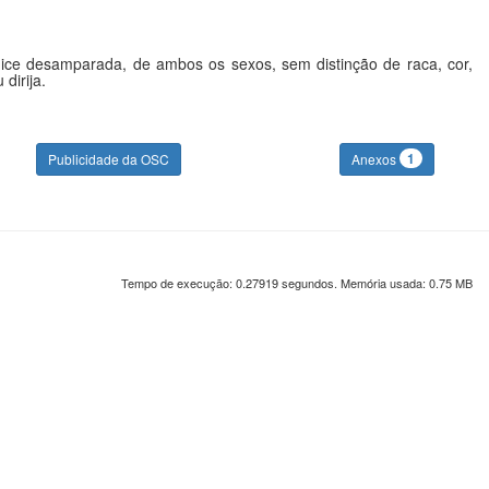
lhice desamparada, de ambos os sexos, sem distinção de raca, cor,
dirija.
1
Publicidade da OSC
Anexos
Tempo de execução: 0.27919 segundos. Memória usada: 0.75 MB