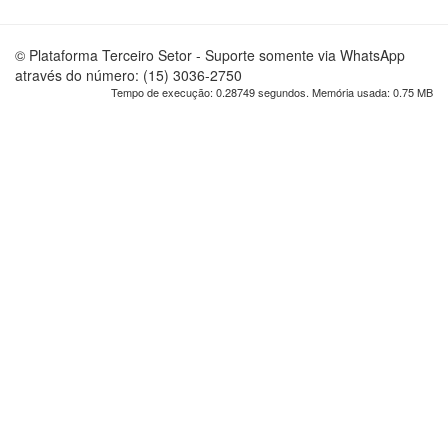
© Plataforma Terceiro Setor - Suporte somente via WhatsApp
através do número: (15) 3036-2750
Tempo de execução: 0.28749 segundos. Memória usada: 0.75 MB