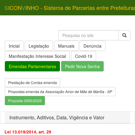
S
ICON
V
INHO - Sistema de Parcerias entre Prefeitura
Inicial
Legislação
Manuais
Denúncia
Manifestação Interesse Social
Covid-19
Emendas Parlamentares
Pedir Nova Senha
Prestação de Contas emenda
Propostas emenda da
Associação Amor de Mãe de Marília - SP
Proposta
0060/2025
Instrumento, Aditivos, Data, Vigência e Valor
Lei 13.019/2014, art. 29