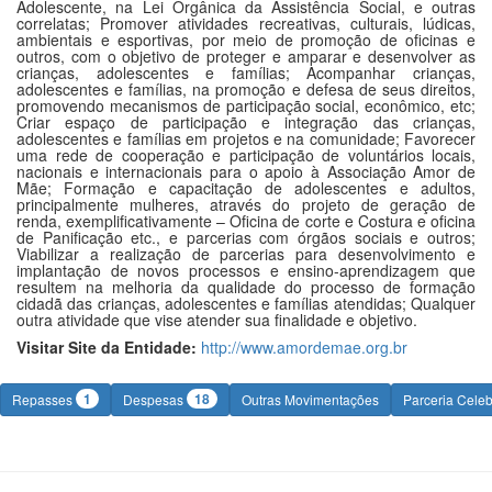
Adolescente, na Lei Orgânica da Assistência Social, e outras
correlatas; Promover atividades recreativas, culturais, lúdicas,
ambientais e esportivas, por meio de promoção de oficinas e
outros, com o objetivo de proteger e amparar e desenvolver as
crianças, adolescentes e famílias; Acompanhar crianças,
adolescentes e famílias, na promoção e defesa de seus direitos,
promovendo mecanismos de participação social, econômico, etc;
Criar espaço de participação e integração das crianças,
adolescentes e famílias em projetos e na comunidade; Favorecer
uma rede de cooperação e participação de voluntários locais,
nacionais e internacionais para o apoio à Associação Amor de
Mãe; Formação e capacitação de adolescentes e adultos,
principalmente mulheres, através do projeto de geração de
renda, exemplificativamente – Oficina de corte e Costura e oficina
de Panificação etc., e parcerias com órgãos sociais e outros;
Viabilizar a realização de parcerias para desenvolvimento e
implantação de novos processos e ensino-aprendizagem que
resultem na melhoria da qualidade do processo de formação
cidadã das crianças, adolescentes e famílias atendidas; Qualquer
outra atividade que vise atender sua finalidade e objetivo.
Visitar Site da Entidade:
http://www.amordemae.org.br
1
18
Repasses
Despesas
Outras Movimentações
Parceria Cele