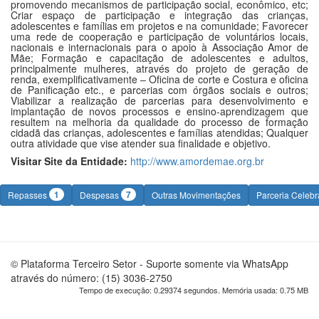
promovendo mecanismos de participação social, econômico, etc;
Criar espaço de participação e integração das crianças,
adolescentes e famílias em projetos e na comunidade; Favorecer
uma rede de cooperação e participação de voluntários locais,
nacionais e internacionais para o apoio à Associação Amor de
Mãe; Formação e capacitação de adolescentes e adultos,
principalmente mulheres, através do projeto de geração de
renda, exemplificativamente – Oficina de corte e Costura e oficina
de Panificação etc., e parcerias com órgãos sociais e outros;
Viabilizar a realização de parcerias para desenvolvimento e
implantação de novos processos e ensino-aprendizagem que
resultem na melhoria da qualidade do processo de formação
cidadã das crianças, adolescentes e famílias atendidas; Qualquer
outra atividade que vise atender sua finalidade e objetivo.
Visitar Site da Entidade:
http://www.amordemae.org.br
1
7
Repasses
Despesas
Outras Movimentações
Parceria Celeb
© Plataforma Terceiro Setor - Suporte somente via WhatsApp
através do número: (15) 3036-2750
Tempo de execução: 0.29374 segundos. Memória usada: 0.75 MB