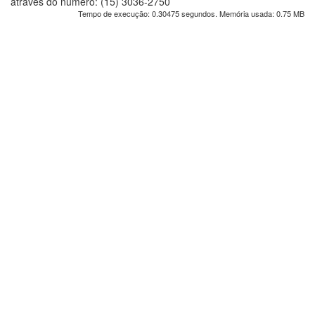
através do número: (15) 3036-2750
Tempo de execução: 0.30475 segundos. Memória usada: 0.75 MB