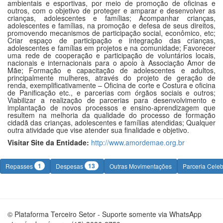
ambientais e esportivas, por meio de promoção de oficinas e
outros, com o objetivo de proteger e amparar e desenvolver as
crianças, adolescentes e famílias; Acompanhar crianças,
adolescentes e famílias, na promoção e defesa de seus direitos,
promovendo mecanismos de participação social, econômico, etc;
Criar espaço de participação e integração das crianças,
adolescentes e famílias em projetos e na comunidade; Favorecer
uma rede de cooperação e participação de voluntários locais,
nacionais e internacionais para o apoio à Associação Amor de
Mãe; Formação e capacitação de adolescentes e adultos,
principalmente mulheres, através do projeto de geração de
renda, exemplificativamente – Oficina de corte e Costura e oficina
de Panificação etc., e parcerias com órgãos sociais e outros;
Viabilizar a realização de parcerias para desenvolvimento e
implantação de novos processos e ensino-aprendizagem que
resultem na melhoria da qualidade do processo de formação
cidadã das crianças, adolescentes e famílias atendidas; Qualquer
outra atividade que vise atender sua finalidade e objetivo.
Visitar Site da Entidade:
http://www.amordemae.org.br
1
13
Repasses
Despesas
Outras Movimentações
Parceria Cele
© Plataforma Terceiro Setor - Suporte somente via WhatsApp