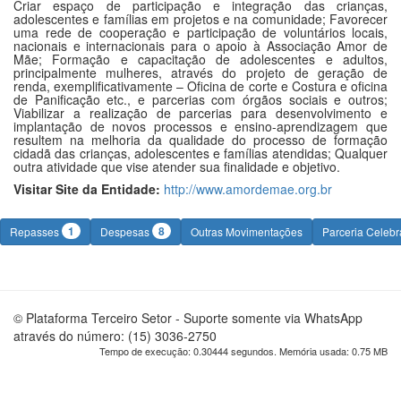
Criar espaço de participação e integração das crianças,
adolescentes e famílias em projetos e na comunidade; Favorecer
uma rede de cooperação e participação de voluntários locais,
nacionais e internacionais para o apoio à Associação Amor de
Mãe; Formação e capacitação de adolescentes e adultos,
principalmente mulheres, através do projeto de geração de
renda, exemplificativamente – Oficina de corte e Costura e oficina
de Panificação etc., e parcerias com órgãos sociais e outros;
Viabilizar a realização de parcerias para desenvolvimento e
implantação de novos processos e ensino-aprendizagem que
resultem na melhoria da qualidade do processo de formação
cidadã das crianças, adolescentes e famílias atendidas; Qualquer
outra atividade que vise atender sua finalidade e objetivo.
Visitar Site da Entidade:
http://www.amordemae.org.br
1
8
Repasses
Despesas
Outras Movimentações
Parceria Celeb
© Plataforma Terceiro Setor - Suporte somente via WhatsApp
através do número: (15) 3036-2750
Tempo de execução: 0.30444 segundos. Memória usada: 0.75 MB