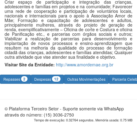
Criar espaço de participação e integração das crianças,
adolescentes e famílias em projetos e na comunidade; Favorecer
uma rede de cooperação e participação de voluntários locais,
nacionais e internacionais para o apoio à Associação Amor de
Mãe; Formação e capacitação de adolescentes e adultos,
principalmente mulheres, através do projeto de geração de
renda, exemplificativamente – Oficina de corte e Costura e oficina
de Panificação etc., e parcerias com órgãos sociais e outros;
Viabilizar a realização de parcerias para desenvolvimento e
implantação de novos processos e ensino-aprendizagem que
resultem na melhoria da qualidade do processo de formação
cidadã das crianças, adolescentes e famílias atendidas; Qualquer
outra atividade que vise atender sua finalidade e objetivo.
Visitar Site da Entidade:
http://www.amordemae.org.br
2
12
Repasses
Despesas
Outras Movimentações
Parceria Cele
© Plataforma Terceiro Setor - Suporte somente via WhatsApp
através do número: (15) 3036-2750
Tempo de execução: 0.32764 segundos. Memória usada: 0.75 MB