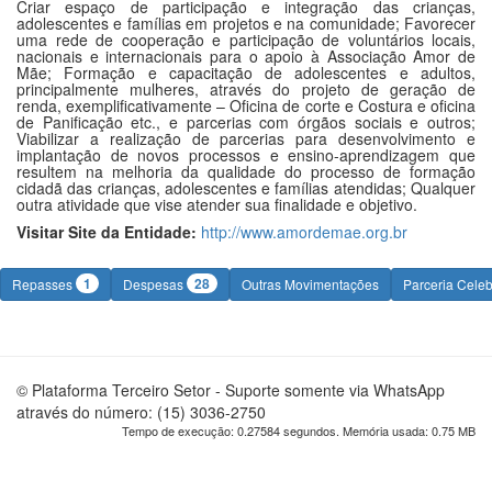
Criar espaço de participação e integração das crianças,
adolescentes e famílias em projetos e na comunidade; Favorecer
uma rede de cooperação e participação de voluntários locais,
nacionais e internacionais para o apoio à Associação Amor de
Mãe; Formação e capacitação de adolescentes e adultos,
principalmente mulheres, através do projeto de geração de
renda, exemplificativamente – Oficina de corte e Costura e oficina
de Panificação etc., e parcerias com órgãos sociais e outros;
Viabilizar a realização de parcerias para desenvolvimento e
implantação de novos processos e ensino-aprendizagem que
resultem na melhoria da qualidade do processo de formação
cidadã das crianças, adolescentes e famílias atendidas; Qualquer
outra atividade que vise atender sua finalidade e objetivo.
Visitar Site da Entidade:
http://www.amordemae.org.br
1
28
Repasses
Despesas
Outras Movimentações
Parceria Cele
© Plataforma Terceiro Setor - Suporte somente via WhatsApp
através do número: (15) 3036-2750
Tempo de execução: 0.27584 segundos. Memória usada: 0.75 MB