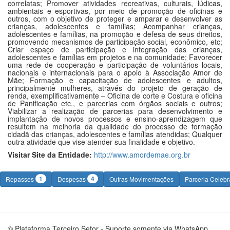
correlatas; Promover atividades recreativas, culturais, lúdicas,
ambientais e esportivas, por meio de promoção de oficinas e
outros, com o objetivo de proteger e amparar e desenvolver as
crianças, adolescentes e famílias; Acompanhar crianças,
adolescentes e famílias, na promoção e defesa de seus direitos,
promovendo mecanismos de participação social, econômico, etc;
Criar espaço de participação e integração das crianças,
adolescentes e famílias em projetos e na comunidade; Favorecer
uma rede de cooperação e participação de voluntários locais,
nacionais e internacionais para o apoio à Associação Amor de
Mãe; Formação e capacitação de adolescentes e adultos,
principalmente mulheres, através do projeto de geração de
renda, exemplificativamente – Oficina de corte e Costura e oficina
de Panificação etc., e parcerias com órgãos sociais e outros;
Viabilizar a realização de parcerias para desenvolvimento e
implantação de novos processos e ensino-aprendizagem que
resultem na melhoria da qualidade do processo de formação
cidadã das crianças, adolescentes e famílias atendidas; Qualquer
outra atividade que vise atender sua finalidade e objetivo.
Visitar Site da Entidade:
http://www.amordemae.org.br
1
4
Repasses
Despesas
Outras Movimentações
Parceria Celeb
© Plataforma Terceiro Setor - Suporte somente via WhatsApp