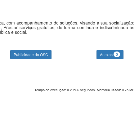
ística, com acompanhamento de soluções, visando a sua socialização;
 Prestar serviços gratuitos, de forma continua e indiscriminada às
lica e social.
0
Publicidade da OSC
Anexos
Tempo de execução: 0.29566 segundos. Memória usada: 0.75 MB