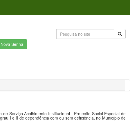
r Nova Senha
 Serviço Acolhimento Institucional - Proteção Social Especial de
rau I e II de dependência com ou sem deficiência, no Município de