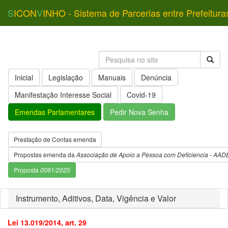
S
ICON
V
INHO - Sistema de Parcerias entre Prefeitura
Inicial
Legislação
Manuais
Denúncia
Manifestação Interesse Social
Covid-19
Emendas Parlamentares
Pedir Nova Senha
Prestação de Contas emenda
Propostas emenda da
Associação de Apoio a Pessoa com Deficiencia - AAD
Proposta
0061/2025
Instrumento, Aditivos, Data, Vigência e Valor
Lei 13.019/2014, art. 29