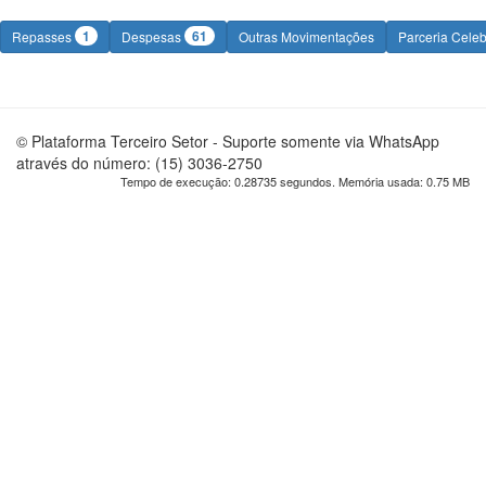
1
61
Repasses
Despesas
Outras Movimentações
Parceria Cele
© Plataforma Terceiro Setor - Suporte somente via WhatsApp
através do número: (15) 3036-2750
Tempo de execução: 0.28735 segundos. Memória usada: 0.75 MB