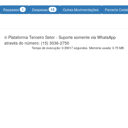
1
15
Repasses
Despesas
Outras Movimentações
Parceria Cele
© Plataforma Terceiro Setor - Suporte somente via WhatsApp
através do número: (15) 3036-2750
Tempo de execução: 0.35017 segundos. Memória usada: 0.75 MB