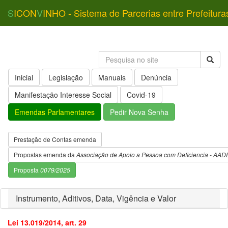
S
ICON
V
INHO - Sistema de Parcerias entre Prefeitura
Inicial
Legislação
Manuais
Denúncia
Manifestação Interesse Social
Covid-19
Emendas Parlamentares
Pedir Nova Senha
Prestação de Contas emenda
Propostas emenda da
Associação de Apoio a Pessoa com Deficiencia - AAD
Proposta
0079/2025
Instrumento, Aditivos, Data, Vigência e Valor
Lei 13.019/2014, art. 29