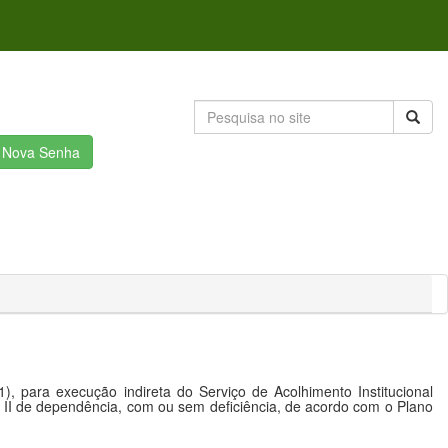
r Nova Senha
 para execução indireta do Serviço de Acolhimento Institucional
II de dependência, com ou sem deficiência, de acordo com o Plano