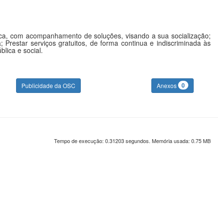
ística, com acompanhamento de soluções, visando a sua socialização;
 Prestar serviços gratuitos, de forma continua e indiscriminada às
lica e social.
0
Publicidade da OSC
Anexos
Tempo de execução: 0.31203 segundos. Memória usada: 0.75 MB