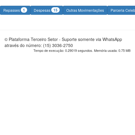
1
15
Repasses
Despesas
Outras Movimentações
Parceria Cele
© Plataforma Terceiro Setor - Suporte somente via WhatsApp
através do número: (15) 3036-2750
Tempo de execução: 0.29019 segundos. Memória usada: 0.75 MB