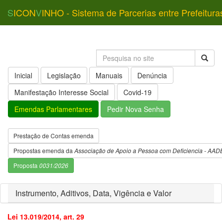
S
ICON
V
INHO - Sistema de Parcerias entre Prefeitura
Inicial
Legislação
Manuais
Denúncia
Manifestação Interesse Social
Covid-19
Emendas Parlamentares
Pedir Nova Senha
Prestação de Contas emenda
Propostas emenda da
Associação de Apoio a Pessoa com Deficiencia - AAD
Proposta
0031/2026
Instrumento, Aditivos, Data, Vigência e Valor
Lei 13.019/2014, art. 29