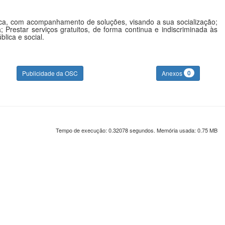
ística, com acompanhamento de soluções, visando a sua socialização;
 Prestar serviços gratuitos, de forma continua e indiscriminada às
lica e social.
0
Publicidade da OSC
Anexos
Tempo de execução: 0.32078 segundos. Memória usada: 0.75 MB