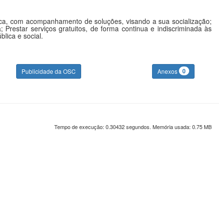
ística, com acompanhamento de soluções, visando a sua socialização;
 Prestar serviços gratuitos, de forma continua e indiscriminada às
lica e social.
0
Publicidade da OSC
Anexos
Tempo de execução: 0.30432 segundos. Memória usada: 0.75 MB