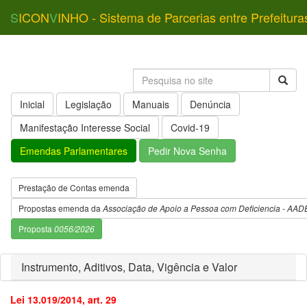
S
ICON
V
INHO - Sistema de Parcerias entre Prefeitura
Inicial
Legislação
Manuais
Denúncia
Manifestação Interesse Social
Covid-19
Emendas Parlamentares
Pedir Nova Senha
Prestação de Contas emenda
Propostas emenda da
Associação de Apoio a Pessoa com Deficiencia - AAD
Proposta
0056/2026
Instrumento, Aditivos, Data, Vigência e Valor
Lei 13.019/2014, art. 29