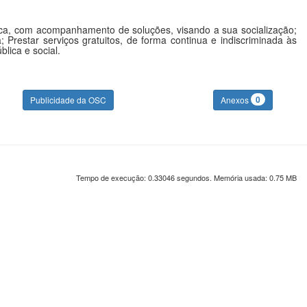
ística, com acompanhamento de soluções, visando a sua socialização;
 Prestar serviços gratuitos, de forma continua e indiscriminada às
lica e social.
0
Publicidade da OSC
Anexos
Tempo de execução: 0.33046 segundos. Memória usada: 0.75 MB