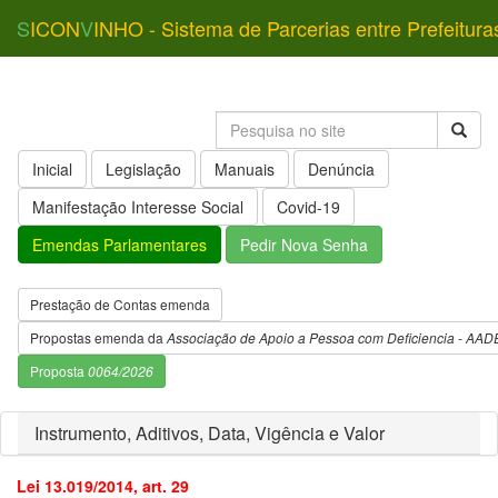
S
ICON
V
INHO - Sistema de Parcerias entre Prefeitura
Inicial
Legislação
Manuais
Denúncia
Manifestação Interesse Social
Covid-19
Emendas Parlamentares
Pedir Nova Senha
Prestação de Contas emenda
Propostas emenda da
Associação de Apoio a Pessoa com Deficiencia - AAD
Proposta
0064/2026
Instrumento, Aditivos, Data, Vigência e Valor
Lei 13.019/2014, art. 29