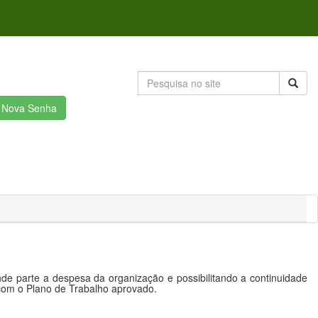
r Nova Senha
e parte a despesa da organização e possibilitando a continuidade
 com o Plano de Trabalho aprovado.