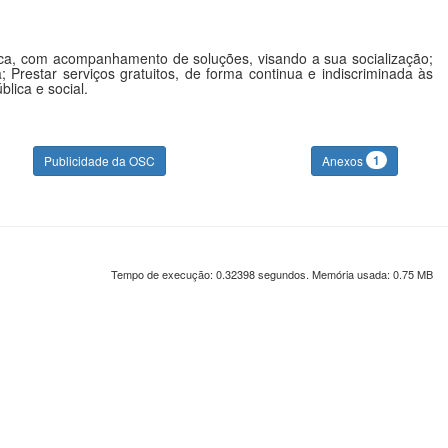
ística, com acompanhamento de soluções, visando a sua socialização;
 Prestar serviços gratuitos, de forma continua e indiscriminada às
lica e social.
1
Publicidade da OSC
Anexos
Tempo de execução: 0.32398 segundos. Memória usada: 0.75 MB