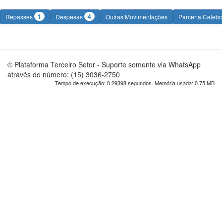
1
4
Repasses
Despesas
Outras Movimentações
Parceria Celeb
© Plataforma Terceiro Setor - Suporte somente via WhatsApp
através do número: (15) 3036-2750
Tempo de execução: 0.29398 segundos. Memória usada: 0.75 MB