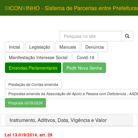
S
ICON
V
INHO - Sistema de Parcerias entre Prefeitura
Inicial
Legislação
Manuais
Denúncia
Manifestação Interesse Social
Covid-19
Emendas Parlamentares
Pedir Nova Senha
Prestação de Contas emenda
Propostas emenda da
Associação de Apoio a Pessoa com Deficiencia - AAD
Proposta
0078/2026
Instrumento, Aditivos, Data, Vigência e Valor
Lei 13.019/2014, art. 29