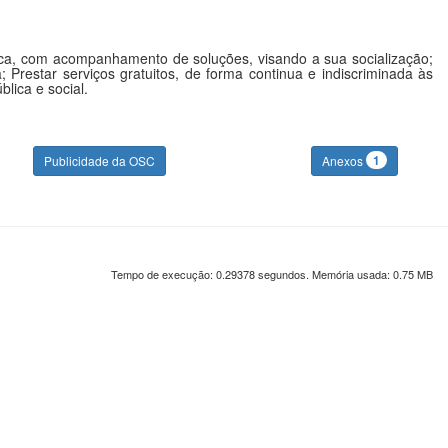
ística, com acompanhamento de soluções, visando a sua socialização;
 Prestar serviços gratuitos, de forma continua e indiscriminada às
lica e social.
1
Publicidade da OSC
Anexos
Tempo de execução: 0.29378 segundos. Memória usada: 0.75 MB