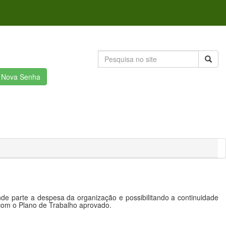
r Nova Senha
e parte a despesa da organização e possibilitando a continuidade
 com o Plano de Trabalho aprovado.