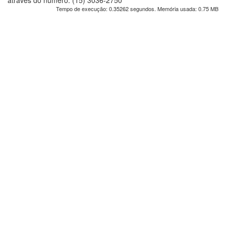
através do número: (15) 3036-2750
Tempo de execução: 0.35262 segundos. Memória usada: 0.75 MB