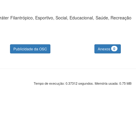
ráter Filantrópico, Esportivo, Social, Educacional, Saúde, Recreação
0
Publicidade da OSC
Anexos
Tempo de execução: 0.37312 segundos. Memória usada: 0.75 MB