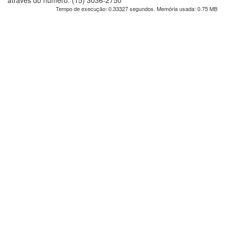
através do número: (15) 3036-2750
Tempo de execução: 0.33327 segundos. Memória usada: 0.75 MB