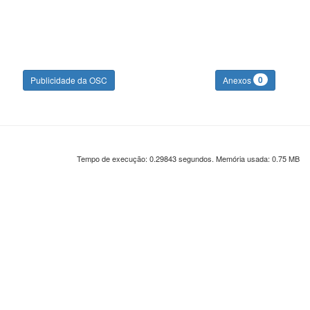
0
Publicidade da OSC
Anexos
Tempo de execução: 0.29843 segundos. Memória usada: 0.75 MB