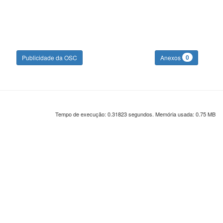
0
Publicidade da OSC
Anexos
Tempo de execução: 0.31823 segundos. Memória usada: 0.75 MB