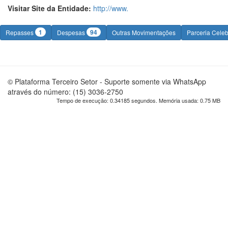
Visitar Site da Entidade:
http://www.
1
94
Repasses
Despesas
Outras Movimentações
Parceria Cele
© Plataforma Terceiro Setor - Suporte somente via WhatsApp
através do número: (15) 3036-2750
Tempo de execução: 0.34185 segundos. Memória usada: 0.75 MB